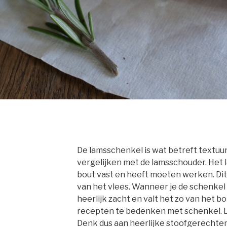
De lamsschenkel is wat betreft textuur
vergelijken met de lamsschouder. Het 
bout vast en heeft moeten werken. Dit z
van het vlees. Wanneer je de schenkel
heerlijk zacht en valt het zo van het bot
recepten te bedenken met schenkel. L
Denk dus aan heerlijke stoofgerechten.