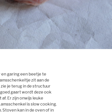
 en garing een beetje te
lamsschenkeltje zit aan de
ie je terug in de structuur
 goed gaart wordt deze ook
 af. Er zijn onwijs leuke
amsschenkel is slow cooking.
 Stoven kan in de oven of in