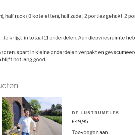
), half rack ( 8 koteletten), half zadel, 2 porties gehakt, 2 po
g. Je krijgt in totaal 11 onderdelen. Aan diepvriesruimte heb
evroren, apart in kleine onderdelen verpakt en gevacumeer
 blijft het lang goed.
ucten
DE LUSTRUMFLES
€
49,95
Toevoegen aan