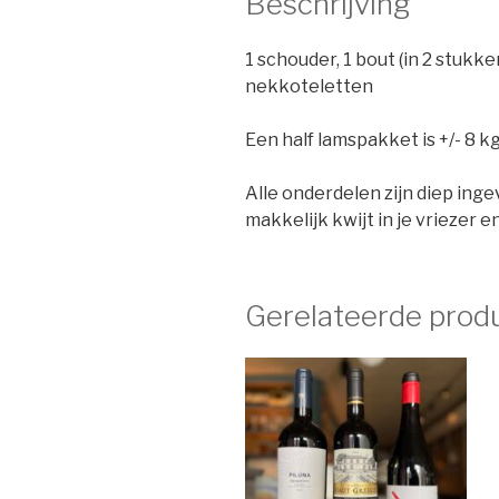
Beschrijving
1 schouder, 1 bout (in 2 stukken
nekkoteletten
Een half lamspakket is +/- 8 k
Alle onderdelen zijn diep ing
makkelijk kwijt in je vriezer en
Gerelateerde prod